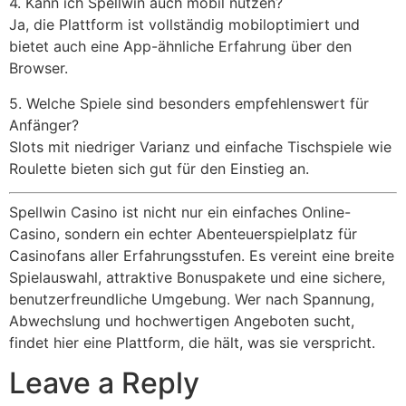
4. Kann ich Spellwin auch mobil nutzen?
Ja, die Plattform ist vollständig mobiloptimiert und
bietet auch eine App-ähnliche Erfahrung über den
Browser.
5. Welche Spiele sind besonders empfehlenswert für
Anfänger?
Slots mit niedriger Varianz und einfache Tischspiele wie
Roulette bieten sich gut für den Einstieg an.
Spellwin Casino ist nicht nur ein einfaches Online-
Casino, sondern ein echter Abenteuerspielplatz für
Casinofans aller Erfahrungsstufen. Es vereint eine breite
Spielauswahl, attraktive Bonuspakete und eine sichere,
benutzerfreundliche Umgebung. Wer nach Spannung,
Abwechslung und hochwertigen Angeboten sucht,
findet hier eine Plattform, die hält, was sie verspricht.
Leave a Reply