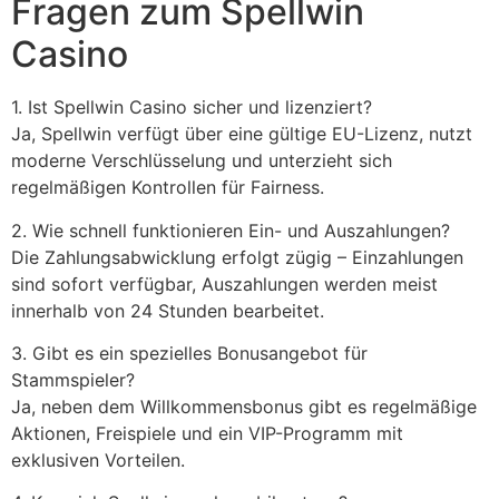
Fragen zum Spellwin
Casino
1. Ist Spellwin Casino sicher und lizenziert?
Ja, Spellwin verfügt über eine gültige EU-Lizenz, nutzt
moderne Verschlüsselung und unterzieht sich
regelmäßigen Kontrollen für Fairness.
2. Wie schnell funktionieren Ein- und Auszahlungen?
Die Zahlungsabwicklung erfolgt zügig – Einzahlungen
sind sofort verfügbar, Auszahlungen werden meist
innerhalb von 24 Stunden bearbeitet.
3. Gibt es ein spezielles Bonusangebot für
Stammspieler?
Ja, neben dem Willkommensbonus gibt es regelmäßige
Aktionen, Freispiele und ein VIP-Programm mit
exklusiven Vorteilen.