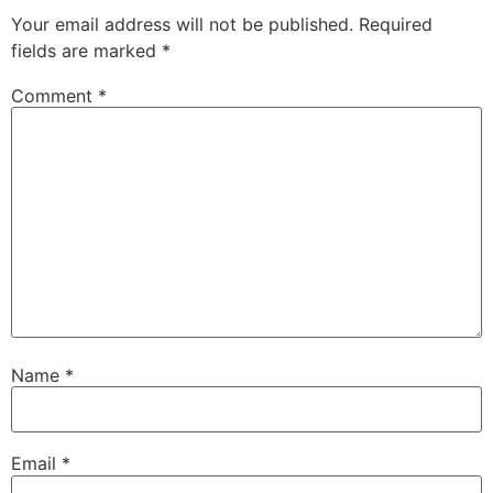
Your email address will not be published.
Required
fields are marked
*
Comment
*
Name
*
Email
*