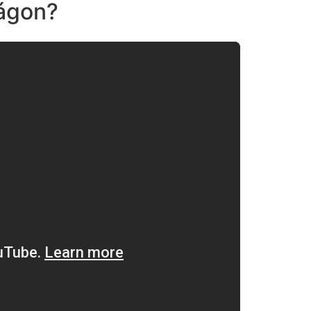
zágon?