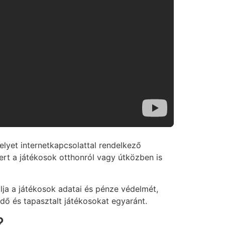
elyet internetkapcsolattal rendelkező
ert a játékosok otthonról vagy útközben is
lja a játékosok adatai és pénze védelmét,
dő és tapasztalt játékosokat egyaránt.
?