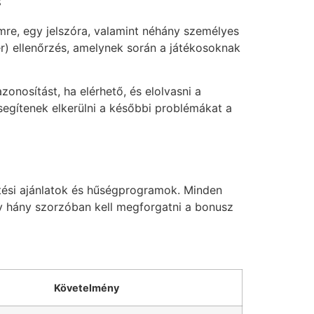
ímre, egy jelszóra, valamint néhány személyes
r) ellenőrzés, amelynek során a játékosoknak
azonosítást, ha elérhető, és elolvasni a
segítenek elkerülni a későbbi problémákat a
tési ajánlatok és hűségprogramok. Minden
y hány szorzóban kell megforgatni a bonusz
Követelmény