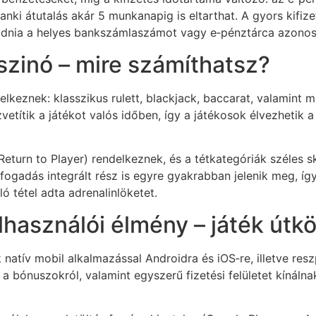
nki átutalás akár 5 munkanapig is eltarthat. A gyors kifiz
 adnia a helyes bankszámlaszámot vagy e‑pénztárca azonosí
szinó – mire számíthatsz?
ndelkeznek: klasszikus rulett, blackjack, baccarat, valami
zvetítik a játékot valós időben, így a játékosok élvezhetik 
turn to Player) rendelkeznek, és a tétkategóriák széles ská
tfogadás integrált rész is egyre gyakrabban jelenik meg, íg
ó tétel adta adrenalinlöketet.
lhasználói élmény – játék útk
k natív mobil alkalmazással Androidra és iOS‑re, illetve re
t a bónuszokról, valamint egyszerű fizetési felületet kínáln