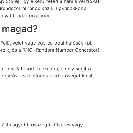
p Store), így elkerülheted a hamis verziókat.
nürendszerrel rendelkezik, ugyanakkor a
acsonyabb adatforgalmon.
ed magad?
Felügyelet vagy egy európai hatóság (pl.
lenőrzik, és a RNG (Random Number Generator)
 a “lost & found” funkcióra, amely segít a
mogatást és telefonos elérhetőséget kínál,
ldául nagyobb összegű kifizetés vagy