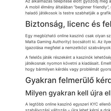
Az alkalmazás telepítése előtt győződj meg ar
A mobil élmény általában “beginner friendly”,
haladó játékosok is testre szabhatják a grafi
Biztonság, licenc és f
Egy megbízható online kaszinó csak olyan sz
Malta Gaming Authority) bocsátott ki. Az ilye
igazolása megfelel a nemzetközi szabványok
A felelős játék részeként a kaszinók lehetősége
játékosnak nyomon követni a kiadásait. Emelle
hogy bármilyen kérdés vagy problémát gyor
Gyakran felmerülő kér
Milyen gyakran kell újra 
A legtöbb online kaszinó egyszeri KYC ellenő
szabályozási változás – újra lehet kérni a d