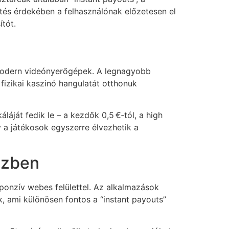
etés érdekében a felhasználónak előzetesen el
tót.
nt modern videónyerőgépek. A legnagyobb
a fizikai kaszinó hangulatát otthonuk
láját fedik le – a kezdők 0,5 €‑tól, a high
y a játékosok egyszerre élvezhetik a
özben
szponzív webes felülettel. Az alkalmazások
ak, ami különösen fontos a “instant payouts”