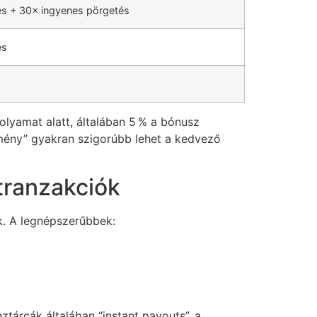
és + 30× ingyenes pörgetés
és
olyamat alatt, általában 5 % a bónusz
emény” gyakran szigorúbb lehet a kedvező
 tranzakciók
k. A legnépszerűbbek:
ztárcák általában “instant payouts”, a