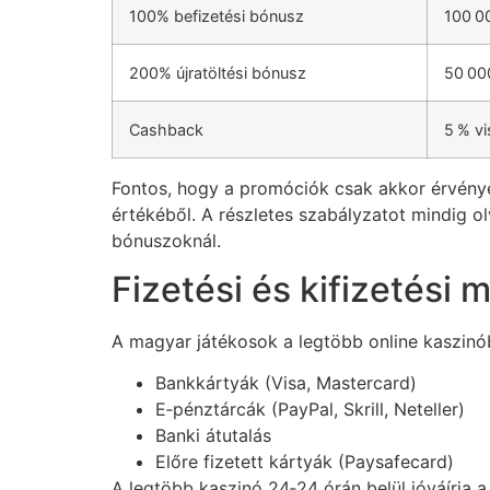
100% befizetési bónusz
100 0
200% újratöltési bónusz
50 00
Cashback
5 % vi
Fontos, hogy a promóciók csak akkor érvényese
értékéből. A részletes szabályzatot mindig o
bónuszoknál.
Fizetési és kifizetési
A magyar játékosok a legtöbb online kaszinó
Bankkártyák (Visa, Mastercard)
E‑pénztárcák (PayPal, Skrill, Neteller)
Banki átutalás
Előre fizetett kártyák (Paysafecard)
A legtöbb kaszinó 24‑24 órán belül jóváírja a