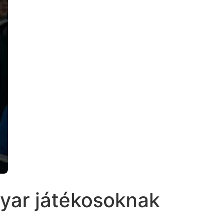
gyar játékosoknak