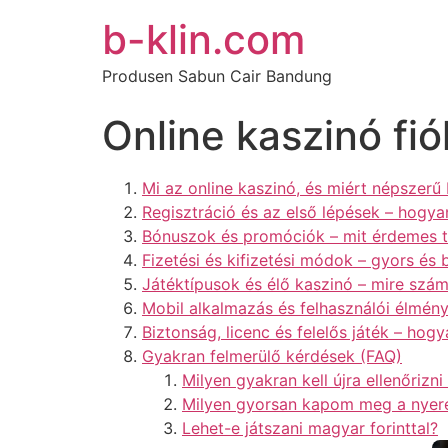
b-klin.com
Produsen Sabun Cair Bandung
Online kaszinó fió
Mi az online kaszinó, és miért népszer
Regisztráció és az első lépések – hogya
Bónuszok és promóciók – mit érdemes t
Fizetési és kifizetési módok – gyors és
Játéktípusok és élő kaszinó – mire szám
Mobil alkalmazás és felhasználói élmény
Biztonság, licenc és felelős játék – ho
Gyakran felmerülő kérdések (FAQ)
Milyen gyakran kell újra ellenőriz
Milyen gyorsan kapom meg a nye
Lehet-e játszani magyar forinttal?