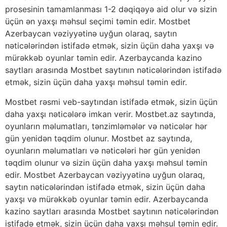
prosesinin tamamlanması 1-2 dəqiqəyə aid olur və sizin
üçün ən yaxşı məhsul seçimi təmin edir. Mostbet
Azerbaycan vəziyyətinə uyğun olaraq, saytın
nəticələrindən istifadə etmək, sizin üçün daha yaxşı və
mürəkkəb oyunlar təmin edir. Azerbaycanda kazino
saytları arasında Mostbet saytının nəticələrindən istifadə
etmək, sizin üçün daha yaxşı məhsul təmin edir.
Mostbet rəsmi veb-saytından istifadə etmək, sizin üçün
daha yaxşı nəticələrə imkan verir. Mostbet.az saytında,
oyunların məlumatları, tənzimləmələr və nəticələr hər
gün yenidən təqdim olunur. Mostbet az saytında,
oyunların məlumatları və nəticələri hər gün yenidən
təqdim olunur və sizin üçün daha yaxşı məhsul təmin
edir. Mostbet Azerbaycan vəziyyətinə uyğun olaraq,
saytın nəticələrindən istifadə etmək, sizin üçün daha
yaxşı və mürəkkəb oyunlar təmin edir. Azerbaycanda
kazino saytları arasında Mostbet saytının nəticələrindən
istifadə etmək, sizin üçün daha yaxşı məhsul təmin edir.