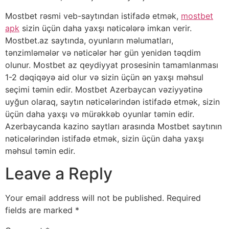
Mostbet rəsmi veb-saytından istifadə etmək,
mostbet
apk
sizin üçün daha yaxşı nəticələrə imkan verir.
Mostbet.az saytında, oyunların məlumatları,
tənzimləmələr və nəticələr hər gün yenidən təqdim
olunur. Mostbet az qeydiyyat prosesinin tamamlanması
1-2 dəqiqəyə aid olur və sizin üçün ən yaxşı məhsul
seçimi təmin edir. Mostbet Azerbaycan vəziyyətinə
uyğun olaraq, saytın nəticələrindən istifadə etmək, sizin
üçün daha yaxşı və mürəkkəb oyunlar təmin edir.
Azerbaycanda kazino saytları arasında Mostbet saytının
nəticələrindən istifadə etmək, sizin üçün daha yaxşı
məhsul təmin edir.
Leave a Reply
Your email address will not be published.
Required
fields are marked
*