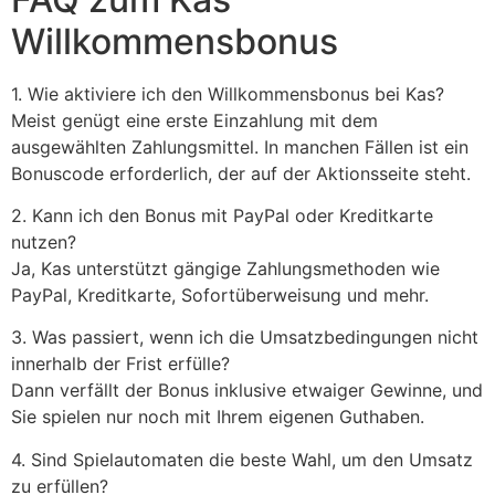
Willkommensbonus
1. Wie aktiviere ich den Willkommensbonus bei Kas?
Meist genügt eine erste Einzahlung mit dem
ausgewählten Zahlungsmittel. In manchen Fällen ist ein
Bonuscode erforderlich, der auf der Aktionsseite steht.
2. Kann ich den Bonus mit PayPal oder Kreditkarte
nutzen?
Ja, Kas unterstützt gängige Zahlungsmethoden wie
PayPal, Kreditkarte, Sofortüberweisung und mehr.
3. Was passiert, wenn ich die Umsatzbedingungen nicht
innerhalb der Frist erfülle?
Dann verfällt der Bonus inklusive etwaiger Gewinne, und
Sie spielen nur noch mit Ihrem eigenen Guthaben.
4. Sind Spielautomaten die beste Wahl, um den Umsatz
zu erfüllen?