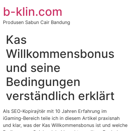
b-klin.com
Produsen Sabun Cair Bandung
Kas
Willkommensbonus
und seine
Bedingungen
verständlich erklärt
Als SEO-Kopiraýtër mit 10 Jahren Erfahrung im
iGaming-Bereich teile ich in diesem Artikel praxisnah
und klar, was der Kas Willkommensbonus ist und welche