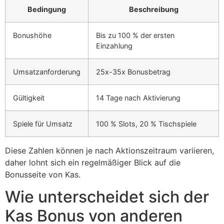
Bedingung
Beschreibung
Bonushöhe
Bis zu 100 % der ersten
Einzahlung
Umsatzanforderung
25x-35x Bonusbetrag
Gültigkeit
14 Tage nach Aktivierung
Spiele für Umsatz
100 % Slots, 20 % Tischspiele
Diese Zahlen können je nach Aktionszeitraum variieren,
daher lohnt sich ein regelmäßiger Blick auf die
Bonusseite von Kas.
Wie unterscheidet sich der
Kas Bonus von anderen