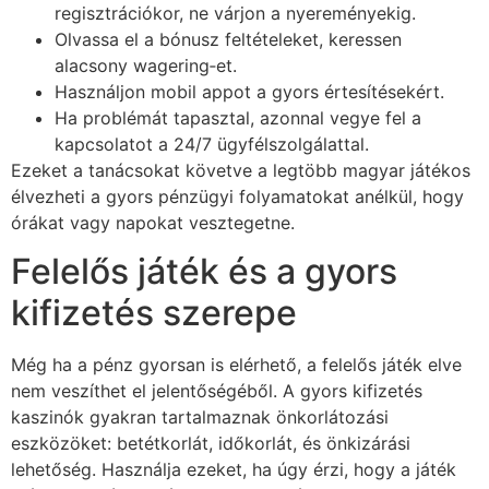
regisztrációkor, ne várjon a nyereményekig.
Olvassa el a bónusz feltételeket, keressen
alacsony wagering‑et.
Használjon mobil appot a gyors értesítésekért.
Ha problémát tapasztal, azonnal vegye fel a
kapcsolatot a 24/7 ügyfélszolgálattal.
Ezeket a tanácsokat követve a legtöbb magyar játékos
élvezheti a gyors pénzügyi folyamatokat anélkül, hogy
órákat vagy napokat vesztegetne.
Felelős játék és a gyors
kifizetés szerepe
Még ha a pénz gyorsan is elérhető, a felelős játék elve
nem veszíthet el jelentőségéből. A gyors kifizetés
kaszinók gyakran tartalmaznak önkorlátozási
eszközöket: betétkorlát, időkorlát, és önkizárási
lehetőség. Használja ezeket, ha úgy érzi, hogy a játék