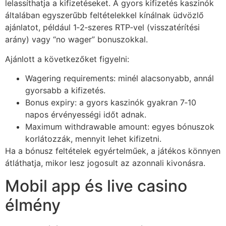
lelassíthatja a kifizetéseket. A gyors kifizetés kaszinók
általában egyszerűbb feltételekkel kínálnak üdvözlő
ajánlatot, például 1‑2‑szeres RTP‑vel (visszatérítési
arány) vagy “no wager” bonuszokkal.
Ajánlott a következőket figyelni:
Wagering requirements: minél alacsonyabb, annál
gyorsabb a kifizetés.
Bonus expiry: a gyors kaszinók gyakran 7‑10
napos érvényességi időt adnak.
Maximum withdrawable amount: egyes bónuszok
korlátozzák, mennyit lehet kifizetni.
Ha a bónusz feltételek egyértelműek, a játékos könnyen
átláthatja, mikor lesz jogosult az azonnali kivonásra.
Mobil app és live casino
élmény