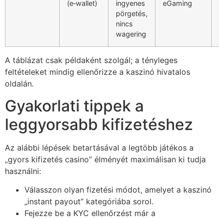
(e‑wallet)
ingyenes
eGaming
pörgetés,
nincs
wagering
A táblázat csak példaként szolgál; a tényleges
feltételeket mindig ellenőrizze a kaszinó hivatalos
oldalán.
Gyakorlati tippek a
leggyorsabb kifizetéshez
Az alábbi lépések betartásával a legtöbb játékos a
„gyors kifizetés casino” élményét maximálisan ki tudja
használni:
Válasszon olyan fizetési módot, amelyet a kaszinó
„instant payout” kategóriába sorol.
Fejezze be a KYC ellenőrzést már a