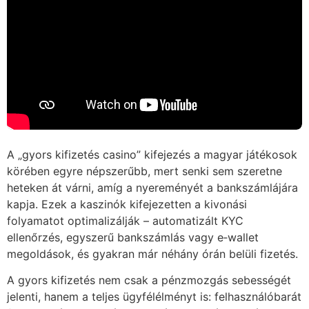
A „gyors kifizetés casino” kifejezés a magyar játékosok
körében egyre népszerűbb, mert senki sem szeretne
heteken át várni, amíg a nyereményét a bankszámlájára
kapja. Ezek a kaszinók kifejezetten a kivonási
folyamatot optimalizálják – automatizált KYC
ellenőrzés, egyszerű bankszámlás vagy e‑wallet
megoldások, és gyakran már néhány órán belüli fizetés.
A gyors kifizetés nem csak a pénzmozgás sebességét
jelenti, hanem a teljes ügyfélélményt is: felhasználóbarát