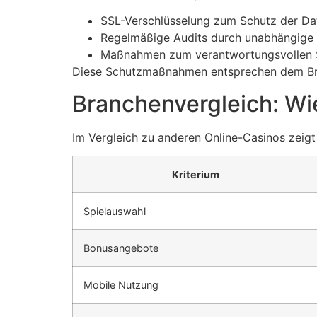
SSL-Verschlüsselung zum Schutz der Da
Regelmäßige Audits durch unabhängige P
Maßnahmen zum verantwortungsvollen Sp
Diese Schutzmaßnahmen entsprechen dem Bra
Branchenvergleich: Wi
Im Vergleich zu anderen Online-Casinos zeig
Kriterium
Spielauswahl
Bonusangebote
Mobile Nutzung