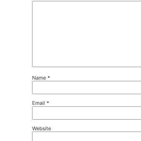
Name
*
Email
*
Website