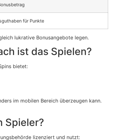
Bonusbetrag
sguthaben für Punkte
gleich lukrative Bonusangebote legen.
ch ist das Spielen?
pins bietet:
onders im mobilen Bereich überzeugen kann.
 Spieler?
ungsbehörde lizenziert und nutzt: