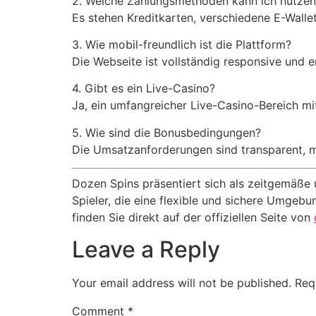
2. Welche Zahlungsmethoden kann ich nutzen
Es stehen Kreditkarten, verschiedene E-Walle
3. Wie mobil-freundlich ist die Plattform?
Die Webseite ist vollständig responsive und 
4. Gibt es ein Live-Casino?
Ja, ein umfangreicher Live-Casino-Bereich mi
5. Wie sind die Bonusbedingungen?
Die Umsatzanforderungen sind transparent, me
Dozen Spins präsentiert sich als zeitgemäße 
Spieler, die eine flexible und sichere Umgebu
finden Sie direkt auf der offiziellen Seite von
Leave a Reply
Your email address will not be published.
Req
Comment
*