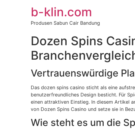
b-klin.com
Produsen Sabun Cair Bandung
Dozen Spins Casi
Branchenvergleic
Vertrauenswürdige Pla
Das dozen spins casino sticht als eine aufst
benutzerfreundliches Design besticht. Für Spi
einen attraktiven Einstieg. In diesem Artikel
von Dozen Spins Casino und setze sie in Bez
Wie steht es um die Sp