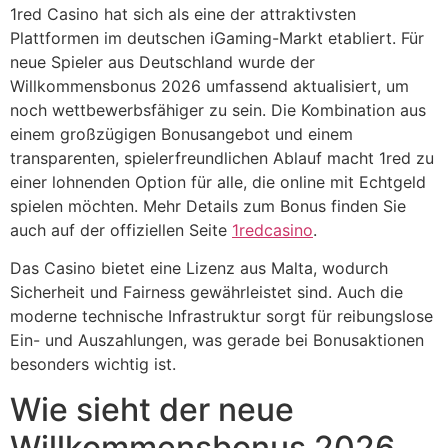
1red Casino hat sich als eine der attraktivsten
Plattformen im deutschen iGaming-Markt etabliert. Für
neue Spieler aus Deutschland wurde der
Willkommensbonus 2026 umfassend aktualisiert, um
noch wettbewerbsfähiger zu sein. Die Kombination aus
einem großzügigen Bonusangebot und einem
transparenten, spielerfreundlichen Ablauf macht 1red zu
einer lohnenden Option für alle, die online mit Echtgeld
spielen möchten. Mehr Details zum Bonus finden Sie
auch auf der offiziellen Seite
1redcasino
.
Das Casino bietet eine Lizenz aus Malta, wodurch
Sicherheit und Fairness gewährleistet sind. Auch die
moderne technische Infrastruktur sorgt für reibungslose
Ein- und Auszahlungen, was gerade bei Bonusaktionen
besonders wichtig ist.
Wie sieht der neue
Willkommensbonus 2026