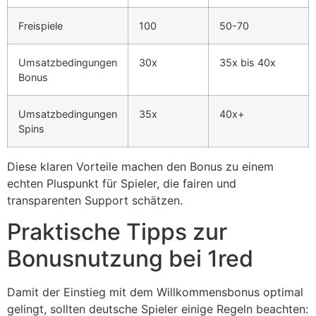
Freispiele
100
50-70
Umsatzbedingungen
30x
35x bis 40x
Bonus
Umsatzbedingungen
35x
40x+
Spins
Diese klaren Vorteile machen den Bonus zu einem
echten Pluspunkt für Spieler, die fairen und
transparenten Support schätzen.
Praktische Tipps zur
Bonusnutzung bei 1red
Damit der Einstieg mit dem Willkommensbonus optimal
gelingt, sollten deutsche Spieler einige Regeln beachten: