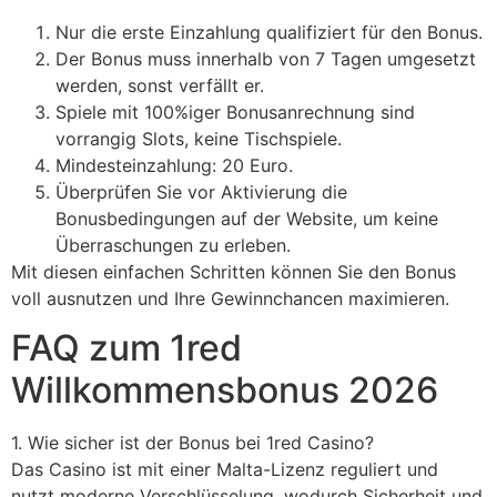
Nur die erste Einzahlung qualifiziert für den Bonus.
Der Bonus muss innerhalb von 7 Tagen umgesetzt
werden, sonst verfällt er.
Spiele mit 100%iger Bonusanrechnung sind
vorrangig Slots, keine Tischspiele.
Mindesteinzahlung: 20 Euro.
Überprüfen Sie vor Aktivierung die
Bonusbedingungen auf der Website, um keine
Überraschungen zu erleben.
Mit diesen einfachen Schritten können Sie den Bonus
voll ausnutzen und Ihre Gewinnchancen maximieren.
FAQ zum 1red
Willkommensbonus 2026
1. Wie sicher ist der Bonus bei 1red Casino?
Das Casino ist mit einer Malta-Lizenz reguliert und
nutzt moderne Verschlüsselung, wodurch Sicherheit und