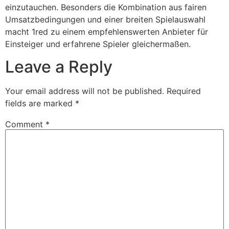
einzutauchen. Besonders die Kombination aus fairen
Umsatzbedingungen und einer breiten Spielauswahl
macht 1red zu einem empfehlenswerten Anbieter für
Einsteiger und erfahrene Spieler gleichermaßen.
Leave a Reply
Your email address will not be published.
Required
fields are marked
*
Comment
*