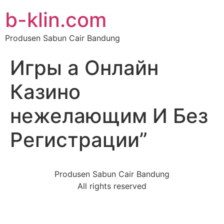
b-klin.com
Produsen Sabun Cair Bandung
Игры а Онлайн
Казино
нежелающим И Без
Регистрации”
Produsen Sabun Cair Bandung
All rights reserved
hacklink
Pinco Kazino
quickwin online casino
Lemon Casino