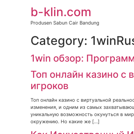
b-klin.com
Produsen Sabun Cair Bandung
Category:
1winRu
1win обзор: Програм
Топ онлайн казино с 
игроков
Топ онлайн казино с виртуальной реально
изменения, и одним из самых захватываю
уникальную возможность окунуться в мир 
окружению. Но какие же […]